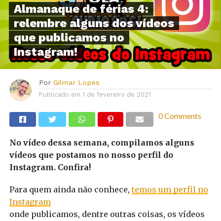
Almanaque de férias 4:
relembre alguns dos vídeos
que publicamos no
Instagram!
Por
Gilmar Lopes
Publicado em
1 de fevereiro de 2021
0 Comments
No vídeo dessa semana, compilamos alguns
vídeos que postamos no nosso perfil do
Instagram. Confira!
Para quem ainda não conhece,
temos um perfil no
Instagram
onde publicamos, dentre outras coisas, os vídeos