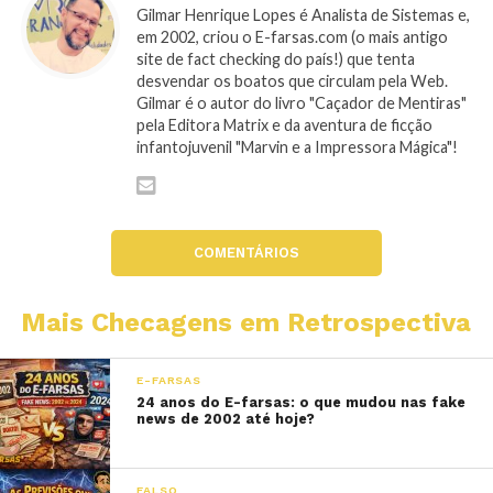
Gilmar Henrique Lopes é Analista de Sistemas e,
em 2002, criou o E-farsas.com (o mais antigo
site de fact checking do país!) que tenta
desvendar os boatos que circulam pela Web.
Gilmar é o autor do livro "Caçador de Mentiras"
pela Editora Matrix e da aventura de ficção
infantojuvenil "Marvin e a Impressora Mágica"!
COMENTÁRIOS
Mais Checagens em Retrospectiva
E-FARSAS
24 anos do E-farsas: o que mudou nas fake
news de 2002 até hoje?
FALSO