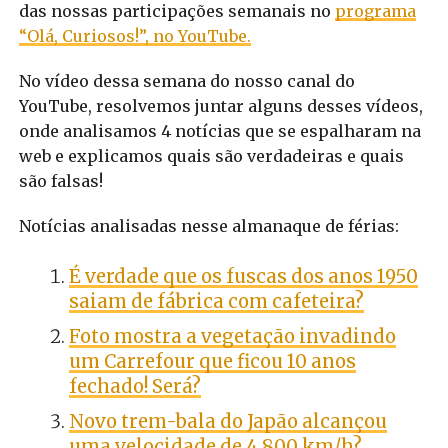
das nossas participações semanais no
programa
“Olá, Curiosos!”, no YouTube.
No vídeo dessa semana do nosso canal do
YouTube, resolvemos juntar alguns desses vídeos,
onde analisamos 4 notícias que se espalharam na
web e explicamos quais são verdadeiras e quais
são falsas!
Notícias analisadas nesse almanaque de férias:
É verdade que os fuscas dos anos 1950
saiam de fábrica com cafeteira?
Foto mostra a vegetação invadindo
um Carrefour que ficou 10 anos
fechado! Será?
Novo trem-bala do Japão alcançou
uma velocidade de 4.800 km/h?