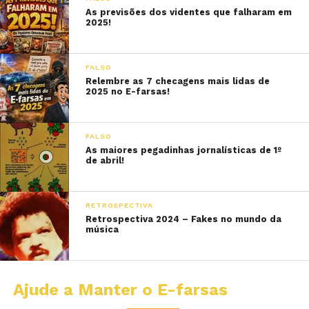
As previsões dos videntes que falharam em
2025!
FALSO
Relembre as 7 checagens mais lidas de
2025 no E-farsas!
FALSO
As maiores pegadinhas jornalísticas de 1º
de abril!
RETROSPECTIVA
Retrospectiva 2024 – Fakes no mundo da
música
Ajude a Manter o E-farsas