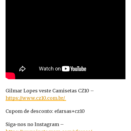
Gilmar Lopes veste Camisetas CZ10 –
https://www.cz10.com.br/
Cupom de desconto: efarsas+cz10
Siga-nos no Instagram –