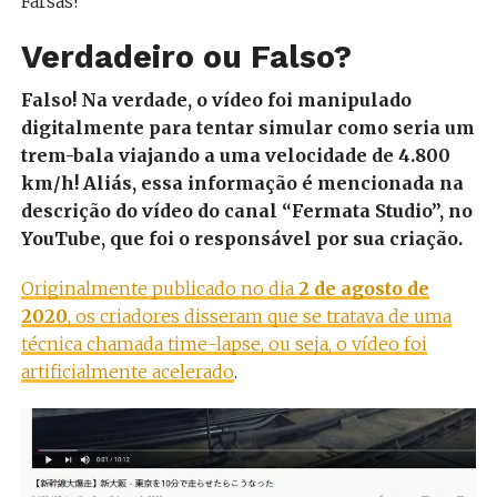
Farsas!
Verdadeiro ou Falso?
Falso! Na verdade, o vídeo foi manipulado
digitalmente para tentar simular como seria um
trem-bala viajando a uma velocidade de 4.800
km/h! Aliás, essa informação é mencionada na
descrição do vídeo do canal “Fermata Studio”, no
YouTube, que foi o responsável por sua criação.
Originalmente publicado no dia
2 de agosto de
2020
, os criadores disseram que se tratava de uma
técnica chamada time-lapse, ou seja, o vídeo foi
artificialmente acelerado
.