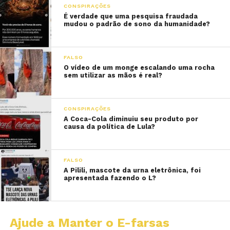
CONSPIRAÇÕES
É verdade que uma pesquisa fraudada
mudou o padrão de sono da humanidade?
FALSO
O vídeo de um monge escalando uma rocha
sem utilizar as mãos é real?
CONSPIRAÇÕES
A Coca-Cola diminuiu seu produto por
causa da política de Lula?
FALSO
A Pilili, mascote da urna eletrônica, foi
apresentada fazendo o L?
Ajude a Manter o E-farsas