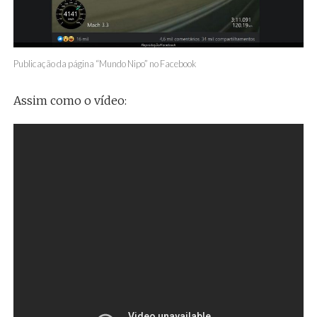
Publicação da página “Mundo Nipo” no Facebook
Assim como o vídeo: