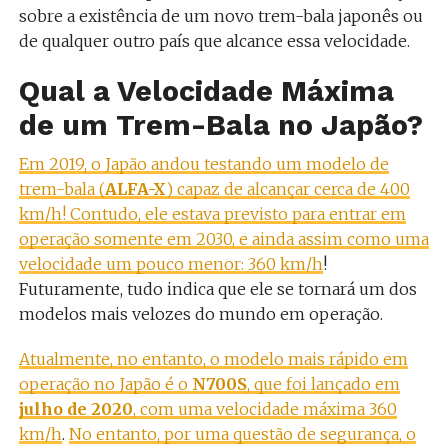
sobre a existência de um novo trem-bala japonês ou
de qualquer outro país que alcance essa velocidade.
Qual a Velocidade Máxima
de um Trem-Bala no Japão?
Em 2019, o Japão andou testando um modelo de
trem-bala (
ALFA-X
) capaz de alcançar cerca de 400
km/h! Contudo, ele estava previsto para entrar em
operação somente em 2030, e ainda assim como uma
velocidade um pouco menor: 360 km/h
!
Futuramente, tudo indica que ele se tornará um dos
modelos mais velozes do mundo em operação.
Atualmente, no entanto, o modelo mais rápido em
operação no Japão é o
N700S
, que foi lançado em
julho de 2020
, com uma velocidade máxima 360
km/h
.
No entanto, por uma questão de segurança, o