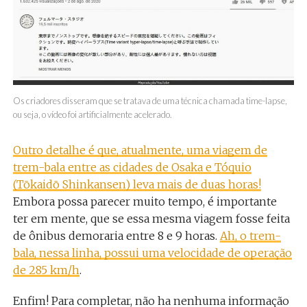
Os criadores disseram que se tratava de uma técnica chamada time-lapse,
ou seja, o vídeo foi artificialmente acelerado.
Outro detalhe é que, atualmente, uma viagem de
trem-bala entre as cidades de Osaka e Tóquio
(Tōkaidō Shinkansen) leva mais de duas horas!
Embora possa parecer muito tempo, é importante
ter em mente, que se essa mesma viagem fosse feita
de ônibus demoraria entre 8 e 9 horas.
Ah, o trem-
bala, nessa linha, possui uma velocidade de operação
de 285 km/h
.
Enfim! Para completar, não ha nenhuma informação