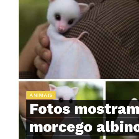
ANIMAIS
Fotos mostram
morcego albino