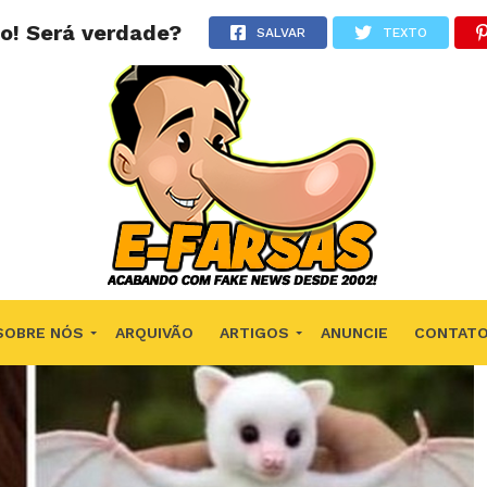
o! Será verdade?
SALVAR
TEXTO
SOBRE NÓS
ARQUIVÃO
ARTIGOS
ANUNCIE
CONTAT