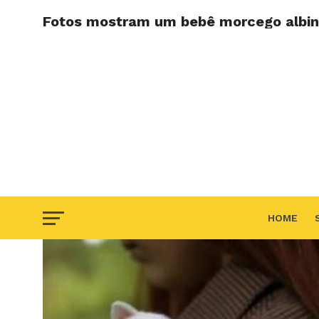
Fotos mostram um bebê morcego albin
HOME
F.A.Q