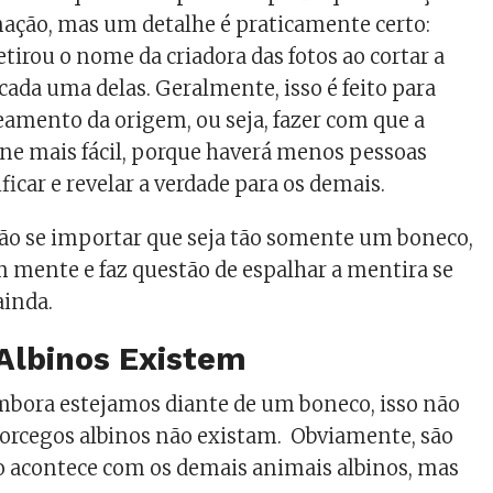
ação, mas um detalhe é praticamente certo:
tirou o nome da criadora das fotos ao cortar a
 cada uma delas. Geralmente, isso é feito para
reamento da origem, ou seja, fazer com que a
orne mais fácil, porque haverá menos pessoas
ficar e revelar a verdade para os demais.
o se importar que seja tão somente um boneco,
m mente e faz questão de espalhar a mentira se
inda.
Albinos Existem
mbora estejamos diante de um boneco, isso não
orcegos albinos não existam. Obviamente, são
o acontece com os demais animais albinos, mas