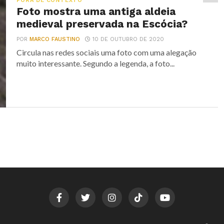
FORA DE CONTEXTO
Foto mostra uma antiga aldeia
medieval preservada na Escócia?
POR
MARCO FAUSTINO
10 DE OUTUBRO DE 2020
Circula nas redes sociais uma foto com uma alegação
muito interessante. Segundo a legenda, a foto...