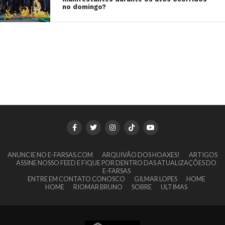
no domingo?
ANUNCIE NO E-FARSAS.COM
ARQUIVÃO DOS HOAXES!
ARTIGOS
ASSINE NOSSO FEED E FIQUE POR DENTRO DAS ATUALIZAÇÕES DO
E-FARSAS
ENTRE EM CONTATO CONOSCO
GILMAR LOPES
HOME
HOME
RIOMAR BRUNO
SOBRE
ULTIMAS