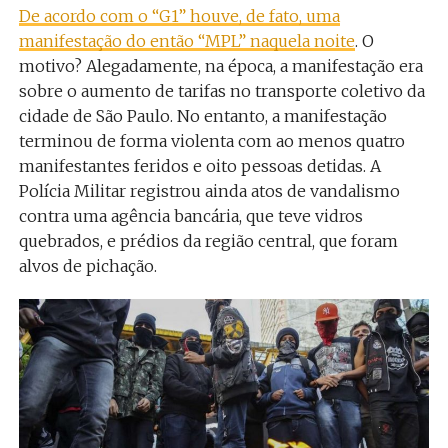
De acordo com o “G1” houve, de fato, uma
manifestação do então “MPL” naquela noite
. O
motivo? Alegadamente, na época, a manifestação era
sobre o aumento de tarifas no transporte coletivo da
cidade de São Paulo. No entanto, a manifestação
terminou de forma violenta com ao menos quatro
manifestantes feridos e oito pessoas detidas. A
Polícia Militar registrou ainda atos de vandalismo
contra uma agência bancária, que teve vidros
quebrados, e prédios da região central, que foram
alvos de pichação.