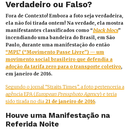
Verdadeiro ou Falso?
Fora de Contexto! Embora a foto seja verdadeira,
ela não foi tirada ontem! Na verdade, ela mostra
manifestantes classificados como “
black blocs
”
incendiando uma bandeira do Brasil, em São
Paulo, durante uma manifestação do então
“MPL” (“Movimento Passe Livre”)
—
um
movimento social brasileiro que defendia a
adoção da tarifa zero para o transporte coletivo
,
em janeiro de 2016.
Segundo o jornal “Straits Times”, a foto pertenceria a
agência EPA (
European Pressphoto Agency
) e teria
sido tirada no dia
21 de janeiro de 2016
.
Houve uma Manifestação na
Referida Noite