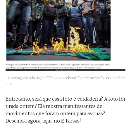
…e propagada pela página “Estudos Nacionais”, conforme vocês pode conferir
acima.
Entretanto, será que essa foto é verdadeira? A foto foi
tirada ontem? Ela mostra manifestantes de
movimentos que foram ontem para as ruas?
Descubra agora, aqui, no E-Farsas!