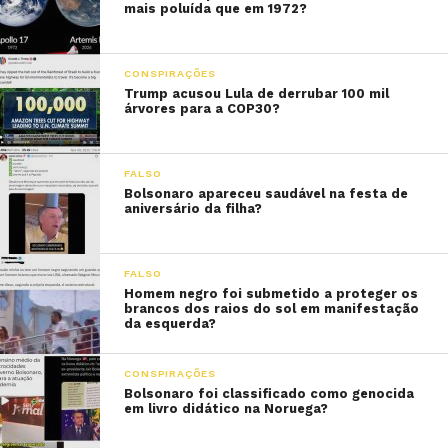
mais poluída que em 1972?
CONSPIRAÇÕES
Trump acusou Lula de derrubar 100 mil
árvores para a COP30?
FALSO
Bolsonaro apareceu saudável na festa de
aniversário da filha?
FALSO
Homem negro foi submetido a proteger os
brancos dos raios do sol em manifestação
da esquerda?
CONSPIRAÇÕES
Bolsonaro foi classificado como genocida
em livro didático na Noruega?