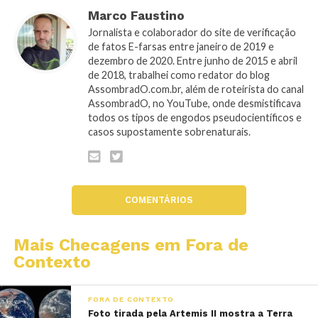
Marco Faustino
Jornalista e colaborador do site de verificação
de fatos E-farsas entre janeiro de 2019 e
dezembro de 2020. Entre junho de 2015 e abril
de 2018, trabalhei como redator do blog
AssombradO.com.br, além de roteirista do canal
AssombradO, no YouTube, onde desmistificava
todos os tipos de engodos pseudocientíficos e
casos supostamente sobrenaturais.
COMENTÁRIOS
Mais Checagens em Fora de
Contexto
FORA DE CONTEXTO
Foto tirada pela Artemis II mostra a Terra