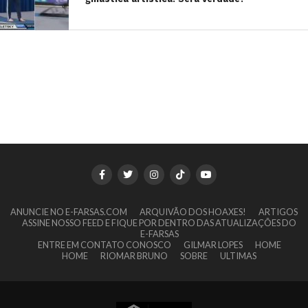
ANUNCIE NO E-FARSAS.COM
ARQUIVÃO DOS HOAXES!
ARTIGOS
ASSINE NOSSO FEED E FIQUE POR DENTRO DAS ATUALIZAÇÕES DO
E-FARSAS
ENTRE EM CONTATO CONOSCO
GILMAR LOPES
HOME
HOME
RIOMAR BRUNO
SOBRE
ULTIMAS