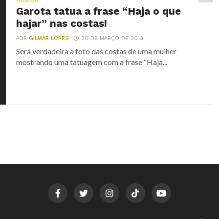
HUMOR
Garota tatua a frase “Haja o que
hajar” nas costas!
POR
GILMAR LOPES
30 DE MARÇO DE 2013
Será verdadeira a foto das costas de uma mulher
mostrando uma tatuagem com a frase “Haja...