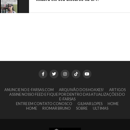
ANUNCIE NO E-FARSAS.COM
ARQUIVÃO DOS HOAXES!
ARTIGOS
ASSINE NOSSO FEED E FIQUE POR DENTRO DAS ATUALIZAÇÕES DO
E-FARSAS
ENTRE EM CONTATO CONOSCO
GILMAR LOPES
HOME
HOME
RIOMAR BRUNO
SOBRE
ULTIMAS