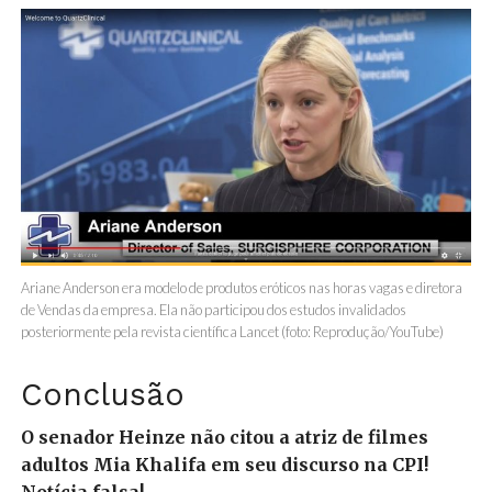
Ariane Anderson era modelo de produtos eróticos nas horas vagas e diretora
de Vendas da empresa. Ela não participou dos estudos invalidados
posteriormente pela revista científica Lancet (foto: Reprodução/YouTube)
Conclusão
O senador Heinze não citou a atriz de filmes
adultos Mia Khalifa em seu discurso na CPI!
Notícia falsa!