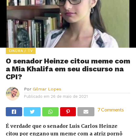
CINEMA / TV
O senador Heinze citou meme com
a Mia Khalifa em seu discurso na
CPI?
Por
Gilmar Lopes
Publicado em
26 de maio de 2021
7 Comments
É verdade que o senador Luis Carlos Heinze
citou por engano um meme com a atriz pornô