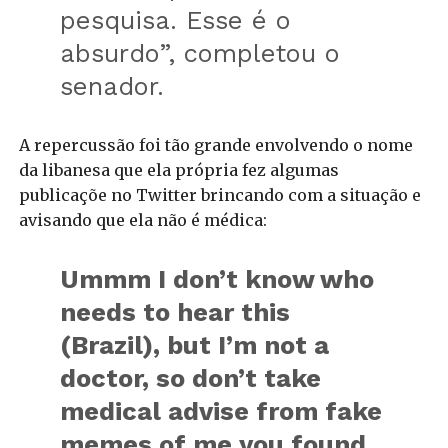
pesquisa. Esse é o
absurdo”, completou o
senador.
A repercussão foi tão grande envolvendo o nome
da libanesa que ela própria fez algumas
publicaçõe no Twitter brincando com a situação e
avisando que ela não é médica:
Ummm I don’t know who
needs to hear this
(Brazil), but I’m not a
doctor, so don’t take
medical advise from fake
memes of me you found