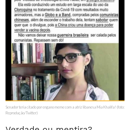
Senador teria citado por engano meme com a atriz libanesa Mia Khalifa! (foto:
Reprodução/Twitter)
Verdade ou mentira?