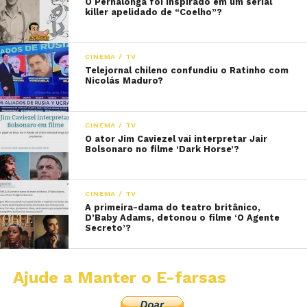
O Pernalonga foi inspirado em um serial
killer apelidado de “Coelho”?
CINEMA / TV
Telejornal chileno confundiu o Ratinho com
Nicolás Maduro?
CINEMA / TV
O ator Jim Caviezel vai interpretar Jair
Bolsonaro no filme ‘Dark Horse’?
CINEMA / TV
A primeira-dama do teatro britânico,
D’Baby Adams, detonou o filme ‘O Agente
Secreto’?
Ajude a Manter o E-farsas