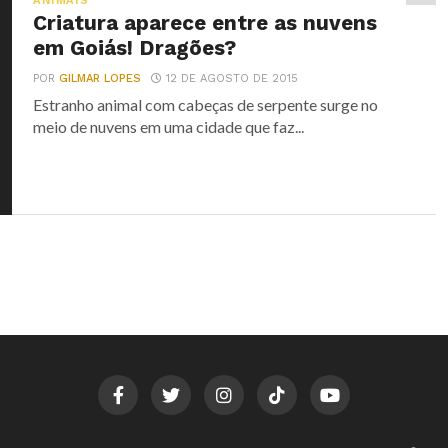
ANIMAIS
Criatura aparece entre as nuvens
em Goiás! Dragões?
POR
GILMAR LOPES
12 DE AGOSTO DE 2015
Estranho animal com cabeças de serpente surge no
meio de nuvens em uma cidade que faz...