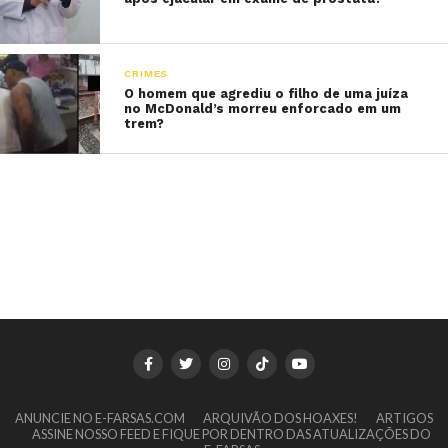
CRIMES
O homem que agrediu o filho de uma juíza
no McDonald’s morreu enforcado em um
trem?
ANUNCIE NO E-FARSAS.COM
ARQUIVÃO DOS HOAXES!
ARTIGOS
ASSINE NOSSO FEED E FIQUE POR DENTRO DAS ATUALIZAÇÕES DO