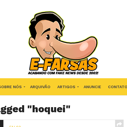
SOBRE NÓS
ARQUIVÃO
ARTIGOS
ANUNCIE
CONTAT
agged "hoquei"