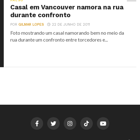
FALSO
Casal em Vancouver namora na rua
durante confronto
POR
GILMAR LOPES
22 DE JUNHO DE 2011
Foto mostrando um casal namorando bem no meio da
rua durante um confronto entre torcedores e...