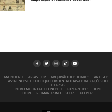
ANUNCIE NO E-FARSAS.COM
ARQUIVÃO DOS HOAXES!
ARTIGOS
ASSINE NOSSO FEED E FIQUE POR DENTRO DAS ATUALIZAÇÕES DO
E-FARSAS
ENTRE EM CONTATO CONOSCO
GILMAR LOPES
HOME
HOME
RIOMAR BRUNO
SOBRE
ULTIMAS