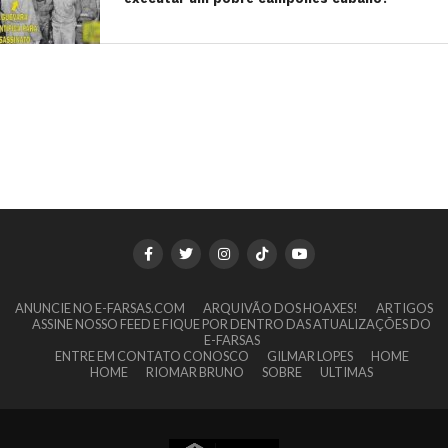
ANUNCIE NO E-FARSAS.COM
ARQUIVÃO DOS HOAXES!
ARTIGOS
ASSINE NOSSO FEED E FIQUE POR DENTRO DAS ATUALIZAÇÕES DO
E-FARSAS
ENTRE EM CONTATO CONOSCO
GILMAR LOPES
HOME
HOME
RIOMAR BRUNO
SOBRE
ULTIMAS