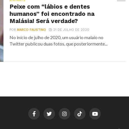
ANIMAIS
Peixe com “lábios e dentes
humanos” foi encontrado na
Malásia! Será verdade?
POR
MARCO FAUSTINO
21 DE JULHO DE 2020
No início de julho de 2020, um usuário malaio no
Twitter publicou duas fotos, que posteriormente...