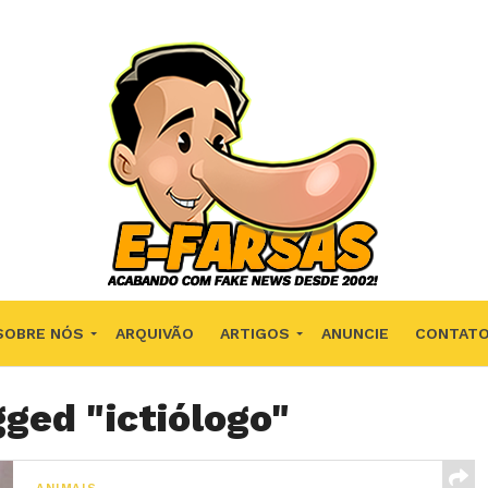
SOBRE NÓS
ARQUIVÃO
ARTIGOS
ANUNCIE
CONTAT
gged "ictiólogo"