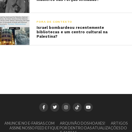
FORA DE CONTEXTO
Israel bombardeou recentemente
bibliotecas e um centro cultural na
Palestina?
ANUNCIE NO E-FARSAS.COM
ARQUIVÃO DOS HOAXES!
ARTIGOS
ASSINE NOSSO FEED E FIQUE POR DENTRO DAS ATUALIZAÇÕES DO