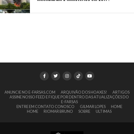
ANUNCIE NO E-FARSAS.COM
ARQUIVÃO DOS HOAXES!
ARTIGOS
ASSINE NOSSO FEED E FIQUE POR DENTRO DAS ATUALIZAÇÕES DO
E-FARSAS
ENTRE EM CONTATO CONOSCO
GILMAR LOPES
HOME
HOME
RIOMAR BRUNO
SOBRE
ULTIMAS