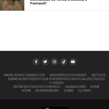
Pantanal?
ANUNCIE NO E-FARSAS.COM
ARQUIVÃO DOS HOAXES!
ARTIGOS
ASSINE NOSSO FEED E FIQUE POR DENTRO DAS ATUALIZAÇÕES DO
E-FARSAS
ENTRE EM CONTATO CONOSCO
GILMAR LOPES
HOME
HOME
RIOMAR BRUNO
SOBRE
ULTIMAS