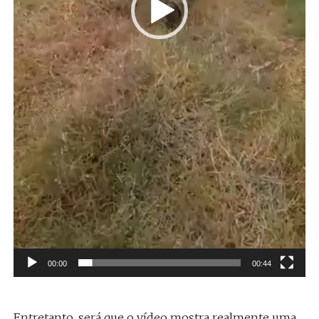
00:00
00:44
Entretanto, será que o vídeo mostra realmente uma