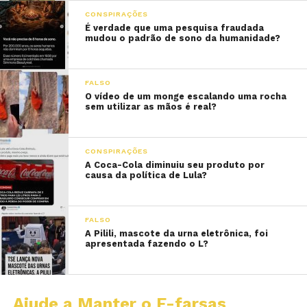
CONSPIRAÇÕES
É verdade que uma pesquisa fraudada
mudou o padrão de sono da humanidade?
FALSO
O vídeo de um monge escalando uma rocha
sem utilizar as mãos é real?
CONSPIRAÇÕES
A Coca-Cola diminuiu seu produto por
causa da política de Lula?
FALSO
A Pilili, mascote da urna eletrônica, foi
apresentada fazendo o L?
Ajude a Manter o E-farsas