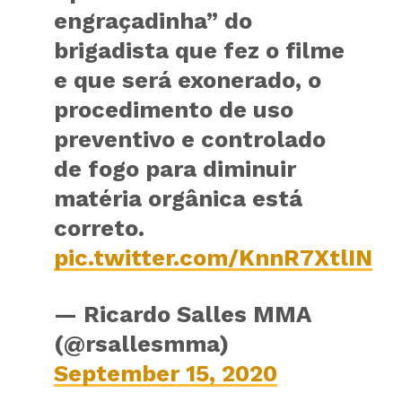
engraçadinha” do
brigadista que fez o filme
e que será exonerado, o
procedimento de uso
preventivo e controlado
de fogo para diminuir
matéria orgânica está
correto.
pic.twitter.com/KnnR7XtlIN
— Ricardo Salles MMA
(@rsallesmma)
September 15, 2020