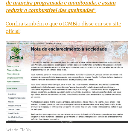
de maneira programada e monitorada, e assim
reduzir o combustível das queimadas
“
.
Confira também o que o ICMBio disse em seu site
oficial
:
Nota do ICMBio.