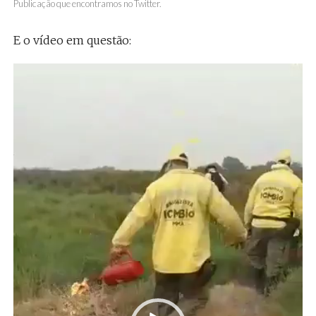
Publicação que encontramos no Twitter.
E o vídeo em questão:
Tocador
de
vídeo