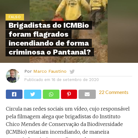
FALSO
Brigadistas do ICMBio
foram flagrados
incendiando de forma
criminosa o Pantanal?
Por
Marco Faustino
Publicado em
16 de setembro de 2020
22 Comments
Circula nas redes sociais um vídeo, cujo responsável
pela filmagem alega que brigadistas do Instituto
Chico Mendes de Conservação da Biodiversidade
(ICMBio) estariam incendiando, de maneira