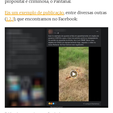
proposital e criminosa, o Pantanal.
Eis um exemplo de publicação
, entre diversas outras
(
1,
2
,
3
), que encontramos no Facebook: