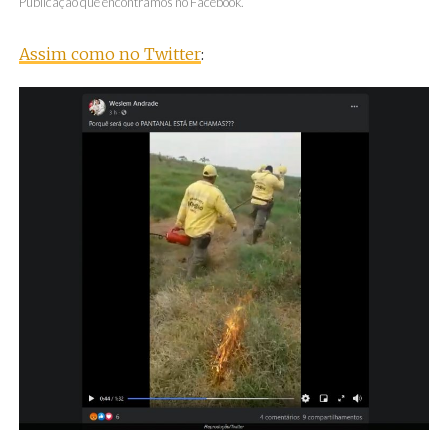
Publicação que encontramos no Facebook.
Assim como no Twitter
: