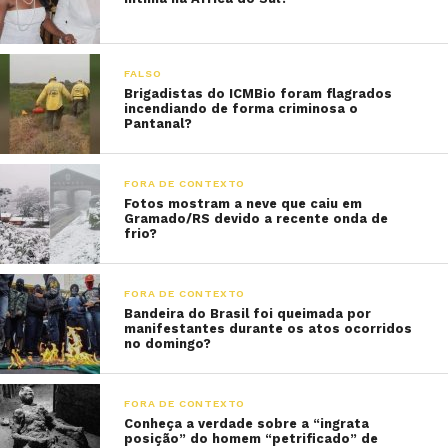
FALSO
Brigadistas do ICMBio foram flagrados
incendiando de forma criminosa o
Pantanal?
FORA DE CONTEXTO
Fotos mostram a neve que caiu em
Gramado/RS devido a recente onda de
frio?
FORA DE CONTEXTO
Bandeira do Brasil foi queimada por
manifestantes durante os atos ocorridos
no domingo?
FORA DE CONTEXTO
Conheça a verdade sobre a “ingrata
posição” do homem “petrificado” de