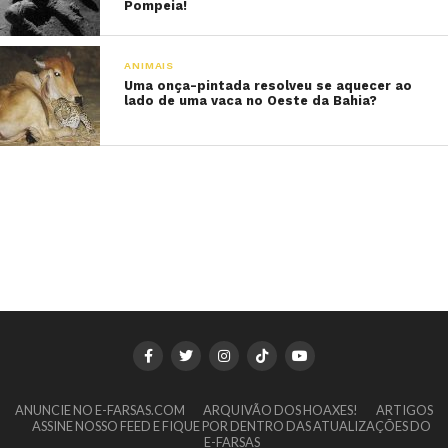
Pompeia!
ANIMAIS
Uma onça-pintada resolveu se aquecer ao
lado de uma vaca no Oeste da Bahia?
ANUNCIE NO E-FARSAS.COM
ARQUIVÃO DOS HOAXES!
ARTIGOS
ASSINE NOSSO FEED E FIQUE POR DENTRO DAS ATUALIZAÇÕES DO
E-FARSAS