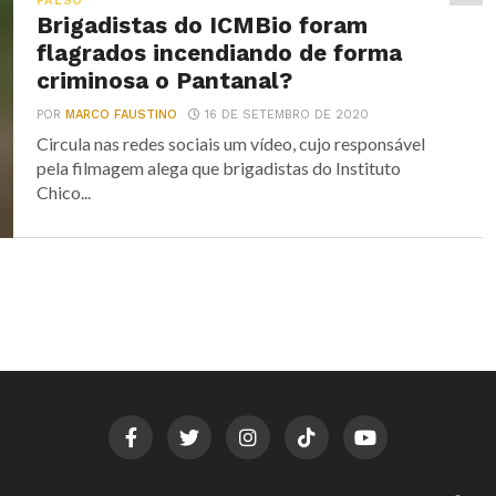
FALSO
Brigadistas do ICMBio foram
flagrados incendiando de forma
criminosa o Pantanal?
POR
MARCO FAUSTINO
16 DE SETEMBRO DE 2020
Circula nas redes sociais um vídeo, cujo responsável
pela filmagem alega que brigadistas do Instituto
Chico...