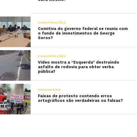
CONSPIRAÇÕES
Comitiva do governo federal se reuniu com
o fundo de investimentos de George
Soros?
CONSPIRAÇÕES
Vídeo mostra a “Esquerda” destruindo
asfalto de rodovia para obter verba
pública?
VERDADEIRO
Faixas de protesto contendo erros
ortográficos são verdadeiras ou falsas?