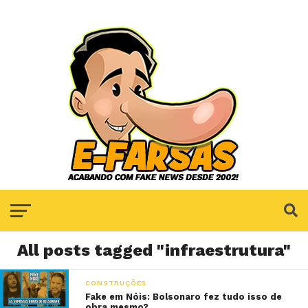
All posts tagged "infraestrutura"
CONSTRUÇÕES
Fake em Nóis: Bolsonaro fez tudo isso de
obra mesmo?