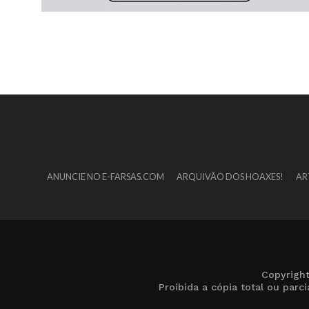
ANUNCIE NO E-FARSAS.COM
ARQUIVÃO DOS HOAXES!
AR
Copyrigh
Proibida a cópia total ou par