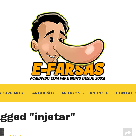
SOBRE NÓS
ARQUIVÃO
ARTIGOS
ANUNCIE
CONTAT
agged "injetar"