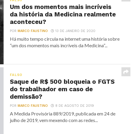
FALSO
Um dos momentos mais incríveis
da história da Medicina realmente
aconteceu?
POR
MARCO FAUSTINO
13 DE JANEIRO DE 2020
Há muito tempo circula na internet uma história sobre
“um dos momentos mais incríveis da Medicina”...
FALSO
Saque de R$ 500 bloqueia o FGTS
do trabalhador em caso de
demissão?
POR
MARCO FAUSTINO
8 DE AGOSTO DE 2019
A Medida Provisória 889/2019, publicada em 24 de
julho de 2019, vem mexendo com as redes...