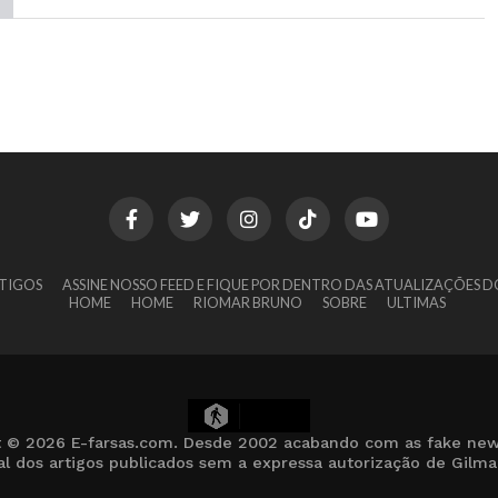
TIGOS
ASSINE NOSSO FEED E FIQUE POR DENTRO DAS ATUALIZAÇÕES D
HOME
HOME
RIOMAR BRUNO
SOBRE
ULTIMAS
13
t © 2026 E-farsas.com. Desde 2002 acabando com as fake new
cial dos artigos publicados sem a expressa autorização de Gilm