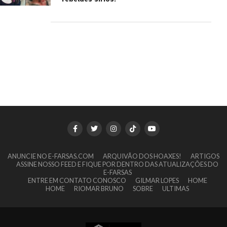
ANUNCIE NO E-FARSAS.COM
ARQUIVÃO DOS HOAXES!
ARTIGOS
ASSINE NOSSO FEED E FIQUE POR DENTRO DAS ATUALIZAÇÕES DO
E-FARSAS
ENTRE EM CONTATO CONOSCO
GILMAR LOPES
HOME
HOME
RIOMAR BRUNO
SOBRE
ULTIMAS