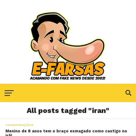
All posts tagged "iran"
CONSPIRAÇÕES
Menino de 8 anos tem o braço esmagado como castigo no
Irã!