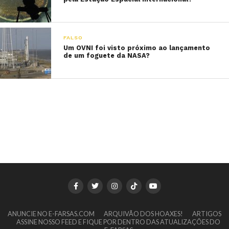
FALSO
Um OVNI foi visto próximo ao lançamento
de um foguete da NASA?
ANUNCIE NO E-FARSAS.COM
ARQUIVÃO DOS HOAXES!
ARTIGOS
ASSINE NOSSO FEED E FIQUE POR DENTRO DAS ATUALIZAÇÕES DO