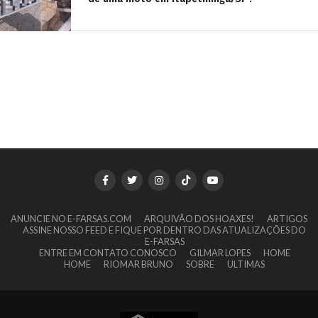
ANUNCIE NO E-FARSAS.COM
ARQUIVÃO DOS HOAXES!
ARTIGOS
ASSINE NOSSO FEED E FIQUE POR DENTRO DAS ATUALIZAÇÕES DO
E-FARSAS
ENTRE EM CONTATO CONOSCO
GILMAR LOPES
HOME
HOME
RIOMAR BRUNO
SOBRE
ULTIMAS