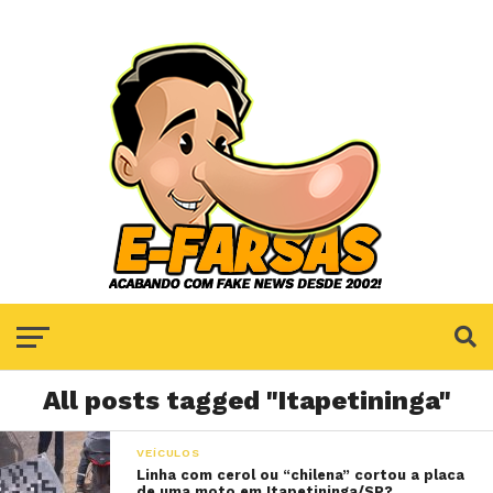
All posts tagged "Itapetininga"
VEÍCULOS
Linha com cerol ou “chilena” cortou a placa
de uma moto em Itapetininga/SP?