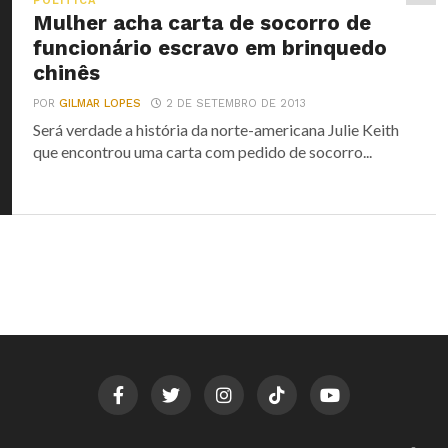
POLÍTICA
Mulher acha carta de socorro de
funcionário escravo em brinquedo
chinês
POR
GILMAR LOPES
2 DE SETEMBRO DE 2013
Será verdade a história da norte-americana Julie Keith
que encontrou uma carta com pedido de socorro...