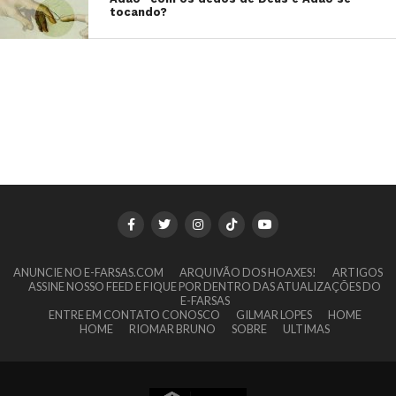
tocando?
ANUNCIE NO E-FARSAS.COM
ARQUIVÃO DOS HOAXES!
ARTIGOS
ASSINE NOSSO FEED E FIQUE POR DENTRO DAS ATUALIZAÇÕES DO
E-FARSAS
ENTRE EM CONTATO CONOSCO
GILMAR LOPES
HOME
HOME
RIOMAR BRUNO
SOBRE
ULTIMAS