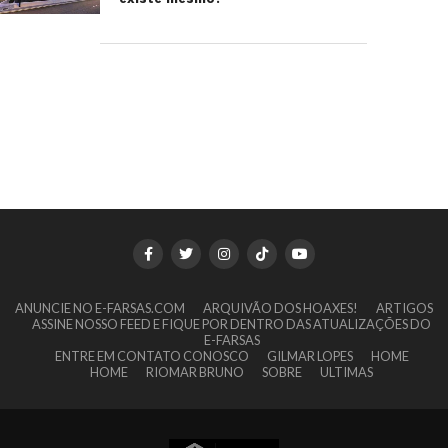
ANUNCIE NO E-FARSAS.COM
ARQUIVÃO DOS HOAXES!
ARTIGOS
ASSINE NOSSO FEED E FIQUE POR DENTRO DAS ATUALIZAÇÕES DO
E-FARSAS
ENTRE EM CONTATO CONOSCO
GILMAR LOPES
HOME
HOME
RIOMAR BRUNO
SOBRE
ULTIMAS