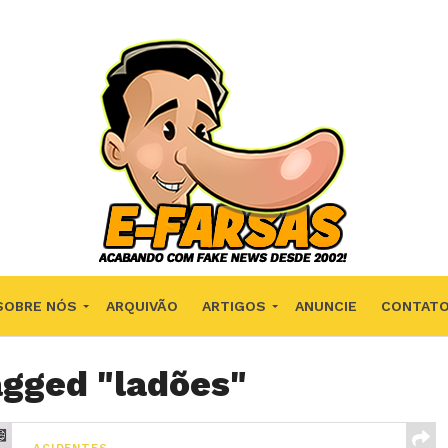
SOBRE NÓS
ARQUIVÃO
ARTIGOS
ANUNCIE
CONTAT
agged "ladões"