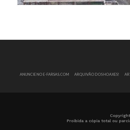
ANUNCIE NO E-FARSAS.COM
ARQUIVÃO DOS HOAXES!
AR
Copyrigh
Proibida a cópia total ou par