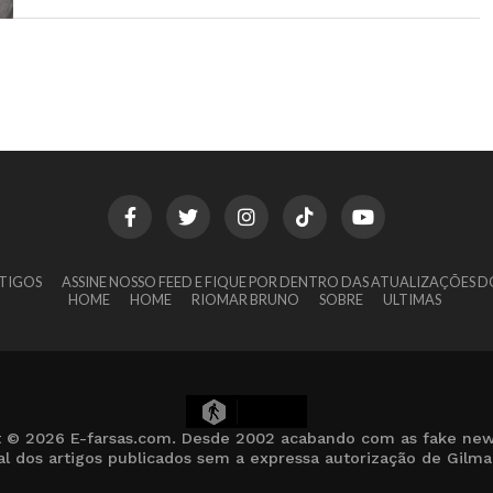
TIGOS
ASSINE NOSSO FEED E FIQUE POR DENTRO DAS ATUALIZAÇÕES D
HOME
HOME
RIOMAR BRUNO
SOBRE
ULTIMAS
18
t © 2026 E-farsas.com. Desde 2002 acabando com as fake new
cial dos artigos publicados sem a expressa autorização de Gilm