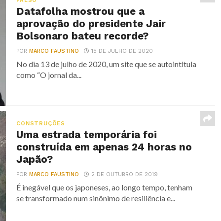
FALSO
Datafolha mostrou que a
aprovação do presidente Jair
Bolsonaro bateu recorde?
POR
MARCO FAUSTINO
15 DE JULHO DE 2020
No dia 13 de julho de 2020, um site que se autointitula
como “O jornal da...
CONSTRUÇÕES
Uma estrada temporária foi
construída em apenas 24 horas no
Japão?
POR
MARCO FAUSTINO
2 DE OUTUBRO DE 2019
É inegável que os japoneses, ao longo tempo, tenham
se transformado num sinônimo de resiliência e...