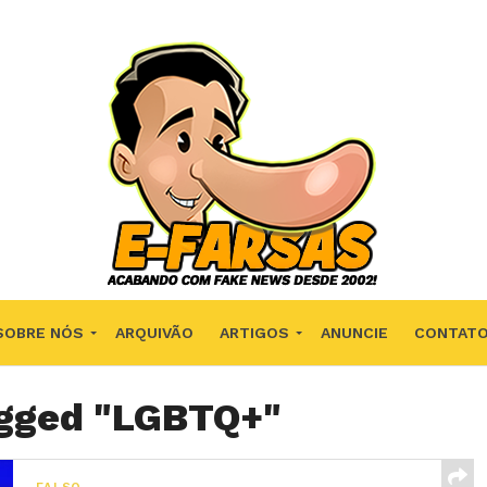
SOBRE NÓS
ARQUIVÃO
ARTIGOS
ANUNCIE
CONTAT
agged "LGBTQ+"