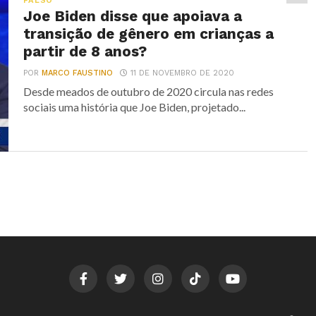
FALSO
Joe Biden disse que apoiava a
transição de gênero em crianças a
partir de 8 anos?
POR
MARCO FAUSTINO
11 DE NOVEMBRO DE 2020
Desde meados de outubro de 2020 circula nas redes
sociais uma história que Joe Biden, projetado...