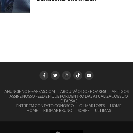
ANUNCIE NO E-FARSAS.COM
ARQUIVÃO DOS HOAXES!
ARTIGOS
ASSINE NOSSO FEED E FIQUE POR DENTRO DAS ATUALIZAÇÕES DO
E-FARSAS
ENTRE EM CONTATO CONOSCO
GILMAR LOPES
HOME
HOME
RIOMAR BRUNO
SOBRE
ULTIMAS