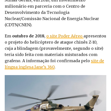
Minas Gerais, em 2016, um investimento
milionário em parceria com o Centro de
Desenvolvimento da Tecnologia
Nuclear/Comissão Nacional de Energia Nuclear
(CDTN/CNEN).
Em
outubro de 2018
,
o site Poder Aéreo
apresentou
o projeto do helicóptero de ataque chinês Z-10,
cuja a blindagem (provavelmente, segundo o site)
teria sido feita com materiais misturados com
grafeno. A informação foi confirmada pelo
site de
língua inglesa Jane’s 360
.