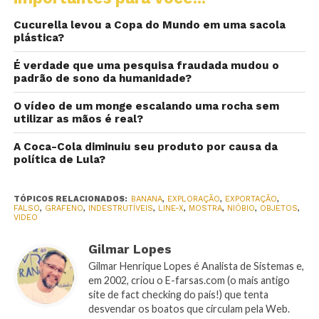
Cucurella levou a Copa do Mundo em uma sacola
plástica?
É verdade que uma pesquisa fraudada mudou o
padrão de sono da humanidade?
O vídeo de um monge escalando uma rocha sem
utilizar as mãos é real?
A Coca-Cola diminuiu seu produto por causa da
política de Lula?
TÓPICOS RELACIONADOS:
BANANA
,
EXPLORAÇÃO
,
EXPORTAÇÃO
,
FALSO
,
GRAFENO
,
INDESTRUTÍVEIS
,
LINE-X
,
MOSTRA
,
NIÓBIO
,
OBJETOS
,
VIDEO
Gilmar Lopes
Gilmar Henrique Lopes é Analista de Sistemas e,
em 2002, criou o E-farsas.com (o mais antigo
site de fact checking do país!) que tenta
desvendar os boatos que circulam pela Web.