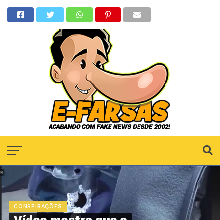
CONSPIRAÇÕES
Vídeo mostra que o