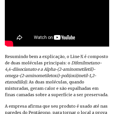
Resumindo bem a explicação, o Line-X é composto
de duas moléculas principais: o
Difenilmetano-
4,4-diisocianato e a Alpha-(2-aminometiletil)-
omega-(2-aminometiletoxi)-poli(oxi(metil-1,2-
etanodiilo)).
As duas moléculas, quando
misturadas, geram calor e são espalhadas em
finas camadas sobre a superfície a ser preservada.
A empresa afirma que seu produto é usado até nas
paredes do Pentágono, para tornar o local a prova