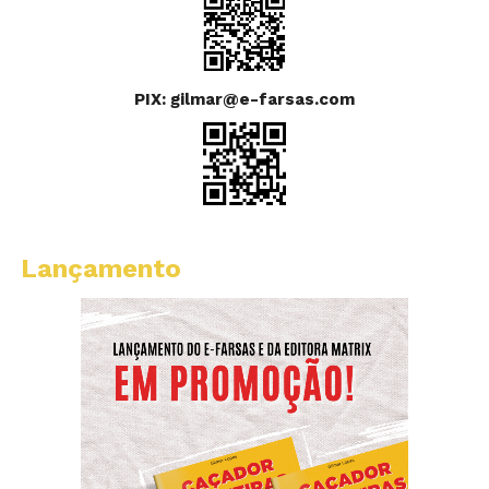
PIX: gilmar@e-farsas.com
Lançamento