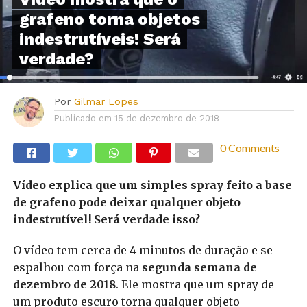
grafeno torna objetos
indestrutíveis! Será
verdade?
Por
Gilmar Lopes
Publicado em
15 de dezembro de 2018
0 Comments
Vídeo explica que um simples spray feito a base
de grafeno pode deixar qualquer objeto
indestrutível! Será verdade isso?
O vídeo tem cerca de 4 minutos de duração e se
espalhou com força na
segunda semana de
dezembro de 2018
. Ele mostra que um spray de
um produto escuro torna qualquer objeto