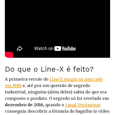
Do que o Line-X é feito?
A primeira versão do
Line-X surgiu no mercado
em 1988
e, até por um questão de segredo
industrial, ninguém (além deles) sabia do que era
composto o produto. O segredo só foi revelado em
dezembro de 2016,
quando o
canal Veritasium
conseguiu descobrir a fórmula do bagulho (o vídeo