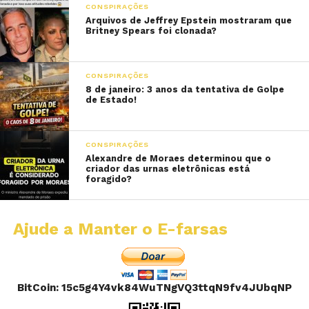
CONSPIRAÇÕES
Arquivos de Jeffrey Epstein mostraram que
Britney Spears foi clonada?
CONSPIRAÇÕES
8 de janeiro: 3 anos da tentativa de Golpe
de Estado!
CONSPIRAÇÕES
Alexandre de Moraes determinou que o
criador das urnas eletrônicas está
foragido?
Ajude a Manter o E-farsas
BitCoin: 15c5g4Y4vk84WuTNgVQ3ttqN9fv4JUbqNP