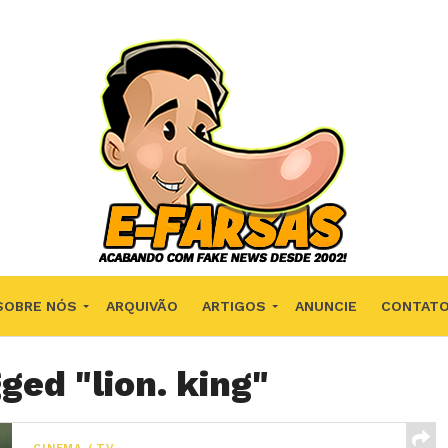
SOBRE NÓS
ARQUIVÃO
ARTIGOS
ANUNCIE
CONTAT
ged "lion. king"