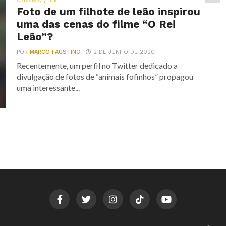
CINEMA / TV
Foto de um filhote de leão inspirou
uma das cenas do filme “O Rei
Leão”?
POR
MARCO FAUSTINO
2 DE JUNHO DE 2020
Recentemente, um perfil no Twitter dedicado a
divulgação de fotos de “animais fofinhos” propagou
uma interessante...