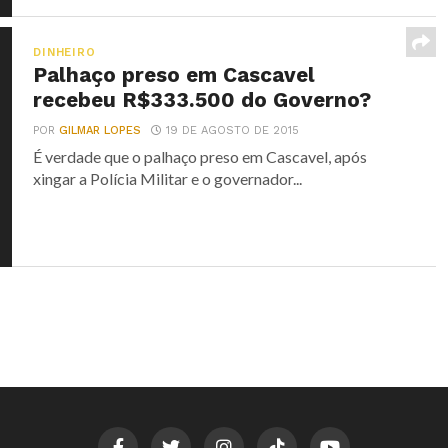
DINHEIRO
Palhaço preso em Cascavel
recebeu R$333.500 do Governo?
POR
GILMAR LOPES
19 DE AGOSTO DE 2015
É verdade que o palhaço preso em Cascavel, após
xingar a Polícia Militar e o governador...