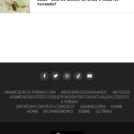
tocando?
ANUNCIE NO E-FARSAS.COM
ARQUIVÃO DOS HOAXES!
ARTIGOS
ASSINE NOSSO FEED E FIQUE POR DENTRO DAS ATUALIZAÇÕES DO
E-FARSAS
ENTRE EM CONTATO CONOSCO
GILMAR LOPES
HOME
HOME
RIOMAR BRUNO
SOBRE
ULTIMAS