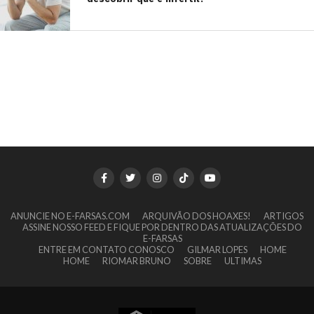
ANUNCIE NO E-FARSAS.COM
ARQUIVÃO DOS HOAXES!
ARTIGOS
ASSINE NOSSO FEED E FIQUE POR DENTRO DAS ATUALIZAÇÕES DO
E-FARSAS
ENTRE EM CONTATO CONOSCO
GILMAR LOPES
HOME
HOME
RIOMAR BRUNO
SOBRE
ULTIMAS