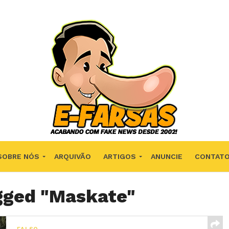
SOBRE NÓS
ARQUIVÃO
ARTIGOS
ANUNCIE
CONTAT
agged "Maskate"