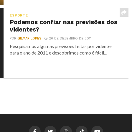
ESPORTE
Podemos confiar nas previsões dos
videntes?
POR
GILMAR LOPES
26 DE DEZEMBRO DE 2011
Pesquisamos algumas previsões feitas por videntes
para o ano de 2011 e descobrimos como é fácil...