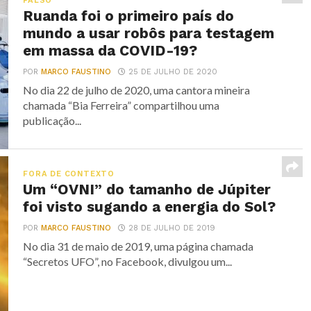
FALSO
Ruanda foi o primeiro país do
mundo a usar robôs para testagem
em massa da COVID-19?
POR
MARCO FAUSTINO
25 DE JULHO DE 2020
No dia 22 de julho de 2020, uma cantora mineira
chamada “Bia Ferreira” compartilhou uma
publicação...
FORA DE CONTEXTO
Um “OVNI” do tamanho de Júpiter
foi visto sugando a energia do Sol?
POR
MARCO FAUSTINO
28 DE JULHO DE 2019
No dia 31 de maio de 2019, uma página chamada
“Secretos UFO”, no Facebook, divulgou um...