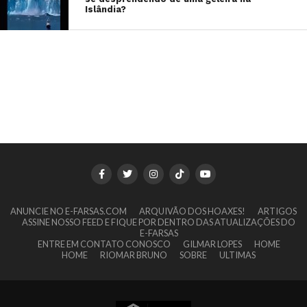
Islândia?
ANUNCIE NO E-FARSAS.COM
ARQUIVÃO DOS HOAXES!
ARTIGOS
ASSINE NOSSO FEED E FIQUE POR DENTRO DAS ATUALIZAÇÕES DO
E-FARSAS
ENTRE EM CONTATO CONOSCO
GILMAR LOPES
HOME
HOME
RIOMAR BRUNO
SOBRE
ULTIMAS