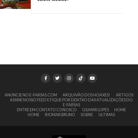
ANUNCIE NO E-FARSAS.COM
ARQUIVÃO DOS HOAXES!
ARTIGOS
ASSINE NOSSO FEED E FIQUE POR DENTRO DAS ATUALIZAÇÕES DO
E-FARSAS
ENTRE EM CONTATO CONOSCO
GILMAR LOPES
HOME
HOME
RIOMAR BRUNO
SOBRE
ULTIMAS