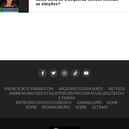
as eleições?
ANUNCIE NO E-FARSAS.COM
ARQUIVÃO DOS HOAXES!
ARTIGOS
ASSINE NOSSO FEED E FIQUE POR DENTRO DAS ATUALIZAÇÕES DO
E-FARSAS
ENTRE EM CONTATO CONOSCO
GILMAR LOPES
HOME
HOME
RIOMAR BRUNO
SOBRE
ULTIMAS