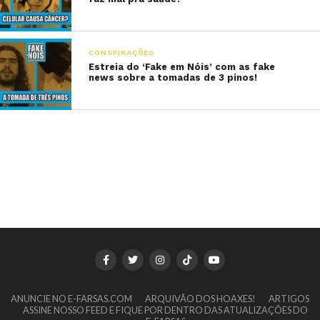
CONSPIRAÇÕES
Estreia do ‘Fake em Nóis’ com as fake
news sobre a tomadas de 3 pinos!
ANUNCIE NO E-FARSAS.COM
ARQUIVÃO DOS HOAXES!
ARTIGOS
ASSINE NOSSO FEED E FIQUE POR DENTRO DAS ATUALIZAÇÕES DO