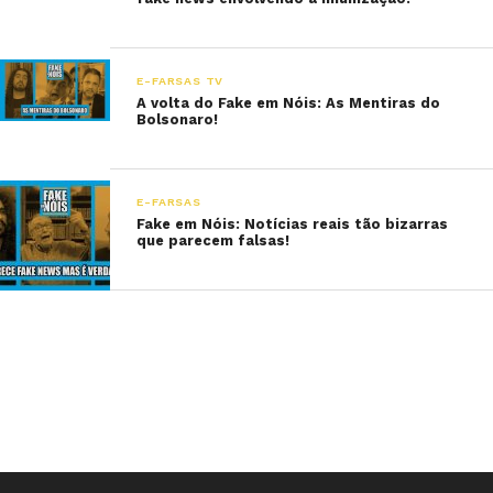
E-FARSAS TV
A volta do Fake em Nóis: As Mentiras do
Bolsonaro!
E-FARSAS
Fake em Nóis: Notícias reais tão bizarras
que parecem falsas!