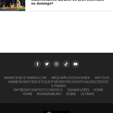
no domingo?
ANUNCIE NO E-FARSAS.COM
ARQUIVÃO DOS HOAXES!
ARTIGOS
ASSINE NOSSO FEED E FIQUE POR DENTRO DAS ATUALIZAÇÕES DO
E-FARSAS
ENTRE EM CONTATO CONOSCO
GILMAR LOPES
HOME
HOME
RIOMAR BRUNO
SOBRE
ULTIMAS