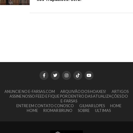
ANUNCIE NO E-FARSAS.COM
ARQUIVÃO DOS HOAXES!
ARTIGOS
ASSINE NOSSO FEED E FIQUE POR DENTRO DAS ATUALIZAÇÕES DO
E-FARSAS
ENTRE EM CONTATO CONOSCO
GILMAR LOPES
HOME
HOME
RIOMAR BRUNO
SOBRE
ULTIMAS