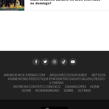
no domingo?
ANUNCIE NO E-FARSAS.COM
ARQUIVÃO DOS HOAXES!
ARTIGOS
ASSINE NOSSO FEED E FIQUE POR DENTRO DAS ATUALIZAÇÕES DO
E-FARSAS
ENTRE EM CONTATO CONOSCO
GILMAR LOPES
HOME
HOME
RIOMAR BRUNO
SOBRE
ULTIMAS